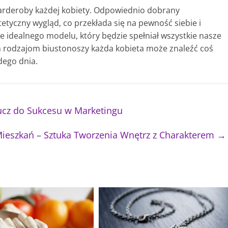
rderoby każdej kobiety. Odpowiednio dobrany
etyczny wygląd, co przekłada się na pewność siebie i
e idealnego modelu, który będzie spełniał wszystkie nasze
m rodzajom biustonoszy każda kobieta może znaleźć coś
dego dnia.
cz do Sukcesu w Marketingu
Mieszkań – Sztuka Tworzenia Wnętrz z Charakterem
→