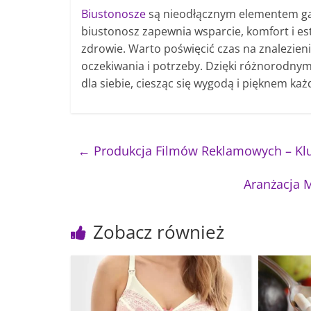
Biustonosze
są nieodłącznym elementem ga
biustonosz zapewnia wsparcie, komfort i est
zdrowie. Warto poświęcić czas na znalezieni
oczekiwania i potrzeby. Dzięki różnorodny
dla siebie, ciesząc się wygodą i pięknem każ
←
Produkcja Filmów Reklamowych – Klu
Aranżacja 
Zobacz również