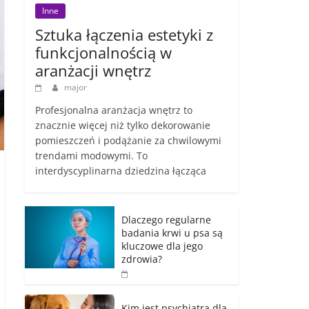
Inne
Sztuka łączenia estetyki z
funkcjonalnością w
aranżacji wnętrz
major
Profesjonalna aranżacja wnętrz to
znacznie więcej niż tylko dekorowanie
pomieszczeń i podążanie za chwilowymi
trendami modowymi. To
interdyscyplinarna dziedzina łącząca
Dlaczego regularne
badania krwi u psa są
kluczowe dla jego
zdrowia?
Kim jest psychiatra dla