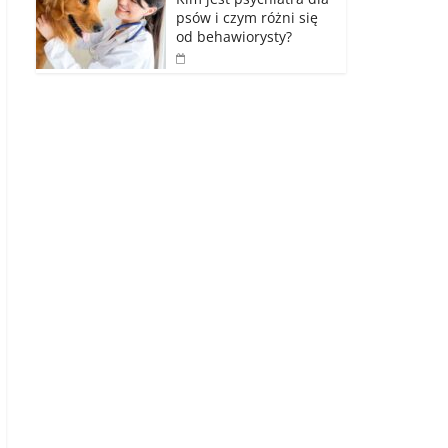
psów i czym różni się
od behawiorysty?