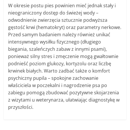
W okresie postu pies powinien mieć jednak stały i
nieograniczony dostęp do świeżej wody –
odwodnienie zwierzęcia sztucznie podwyższa
gęstość krwi (hematokryt) oraz parametry nerkowe.
Przed samym badaniem należy również unikać
intensywnego wysiłku fizycznego (długiego
biegania, szaleńczych zabaw z innymi psami),
ponieważ silny stres i zmęczenie mogą gwałtownie
podnieść poziom glukozy, kortyzolu oraz liczbę
krwinek białych. Warto zadbać także o komfort
psychiczny pupila – spokojne zachowanie
właściciela w poczekalni i nagrodzenie psa po
zabiegu pomogą zbudować pozytywne skojarzenia
z wizytami u weterynarza, ułatwiając diagnostykę w
przyszłości.