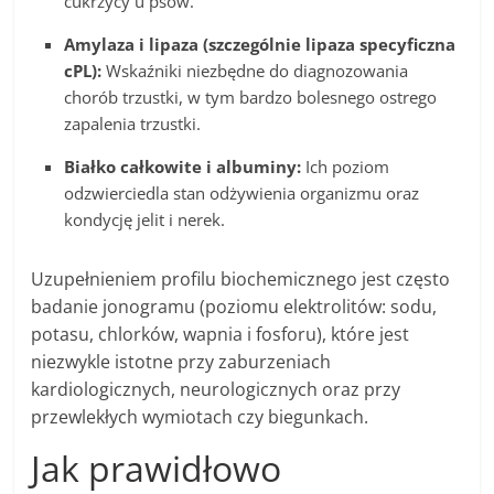
cukrzycy u psów.
Amylaza i lipaza (szczególnie lipaza specyficzna
cPL):
Wskaźniki niezbędne do diagnozowania
chorób trzustki, w tym bardzo bolesnego ostrego
zapalenia trzustki.
Białko całkowite i albuminy:
Ich poziom
odzwierciedla stan odżywienia organizmu oraz
kondycję jelit i nerek.
Uzupełnieniem profilu biochemicznego jest często
badanie jonogramu (poziomu elektrolitów: sodu,
potasu, chlorków, wapnia i fosforu), które jest
niezwykle istotne przy zaburzeniach
kardiologicznych, neurologicznych oraz przy
przewlekłych wymiotach czy biegunkach.
Jak prawidłowo