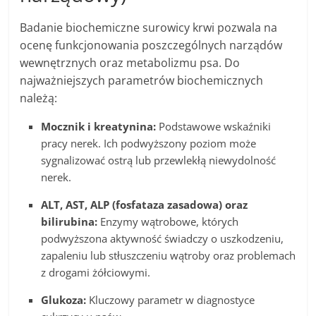
Badanie biochemiczne surowicy krwi pozwala na
ocenę funkcjonowania poszczególnych narządów
wewnętrznych oraz metabolizmu psa. Do
najważniejszych parametrów biochemicznych
należą:
Mocznik i kreatynina:
Podstawowe wskaźniki
pracy nerek. Ich podwyższony poziom może
sygnalizować ostrą lub przewlekłą niewydolność
nerek.
ALT, AST, ALP (fosfataza zasadowa) oraz
bilirubina:
Enzymy wątrobowe, których
podwyższona aktywność świadczy o uszkodzeniu,
zapaleniu lub stłuszczeniu wątroby oraz problemach
z drogami żółciowymi.
Glukoza:
Kluczowy parametr w diagnostyce