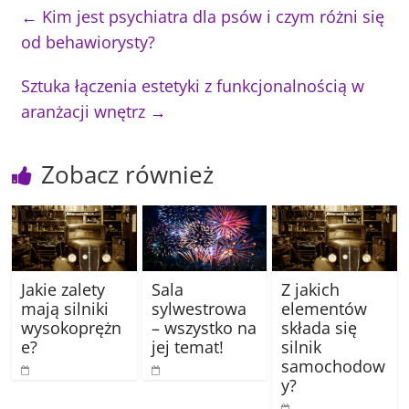
←
Kim jest psychiatra dla psów i czym różni się
od behawiorysty?
Sztuka łączenia estetyki z funkcjonalnością w
aranżacji wnętrz
→
Zobacz również
Jakie zalety
Sala
Z jakich
mają silniki
sylwestrowa
elementów
wysokoprężn
– wszystko na
składa się
e?
jej temat!
silnik
samochodow
y?