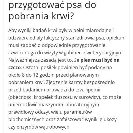
przygotować psa do
pobrania krwi?
Aby wyniki badań krwi były w pełni miarodajne i
odzwierciedlały faktyczny stan zdrowia psa, opiekun
musi zadbać o odpowiednie przygotowanie
czworonoga do wizyty w gabinecie weterynaryjnym.
Najważniejszą zasadą jest to, że
pies musi być na
czczo
. Ostatni posiłek powinien być podany na
około 8 do 12 godzin przed planowanym
pobraniem krwi. Zjedzenie karmy bezpośrednio
przed badaniem prowadzi do tzw. lipemii
(obecności kropelek tłuszczu w surowicy), co może
uniemożliwić maszynom laboratoryjnym
prawidłowy odczyt wielu parametrów
biochemicznych oraz zafałszować wyniki glukozy
czy enzymów wątrobowych.