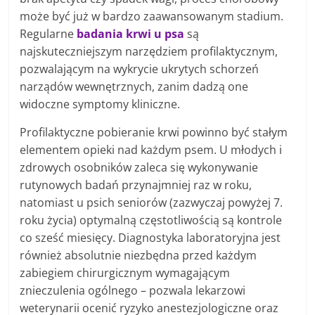
może być już w bardzo zaawansowanym stadium.
Regularne
badania krwi u psa
są
najskuteczniejszym narzędziem profilaktycznym,
pozwalającym na wykrycie ukrytych schorzeń
narządów wewnętrznych, zanim dadzą one
widoczne symptomy kliniczne.
Profilaktyczne pobieranie krwi powinno być stałym
elementem opieki nad każdym psem. U młodych i
zdrowych osobników zaleca się wykonywanie
rutynowych badań przynajmniej raz w roku,
natomiast u psich seniorów (zazwyczaj powyżej 7.
roku życia) optymalną częstotliwością są kontrole
co sześć miesięcy. Diagnostyka laboratoryjna jest
również absolutnie niezbędna przed każdym
zabiegiem chirurgicznym wymagającym
znieczulenia ogólnego – pozwala lekarzowi
weterynarii ocenić ryzyko anestezjologiczne oraz