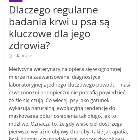
Dlaczego regularne
badania krwi u psa są
kluczowe dla jego
zdrowia?
major
Medycyna weterynaryjna opiera się w ogromnej
mierze na zaawansowanej diagnostyce
laboratoryjnej z jednego kluczowego powodu – nasi
czworonożni podopieczni nie potrafią powiedzieć,
że źle się czują. Co więcej, psy jako gatunek
wykazują naturalną, ewolucyjną tendencję do
maskowania bólu i osłabienia tak długo, jak to
możliwe. Oznacza to, że gdy właściciel dostrzega
pierwsze wyraźne objawy choroby, takie jak apatia,
brak apetytu czy spadek wagi, proces chorobowy