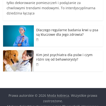
tylko dekorowanie pomieszczeń i podążanie za
chwilowymi trendami modowymi. To interdyscyplinarna
dziedzina łącząca
Dlaczego regularne badania krwi u psa
są kluczowe dla jego zdrowia?
Kim jest psychiatra dla psów i czym
różni się od behawiorysty?
Prawa autorskie © 2026
Moda kobieca
. Wszystkie prawa
zastrzeżone.